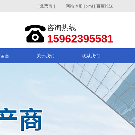
[ 北票市 ]
网站地图
|
xml
|
百度推送
咨询热线
15962395581
线留言
关于我们
联系我们