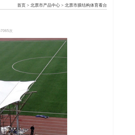
首页
>
北票市产品中心
>
北票市膜结构体育看台
57065次