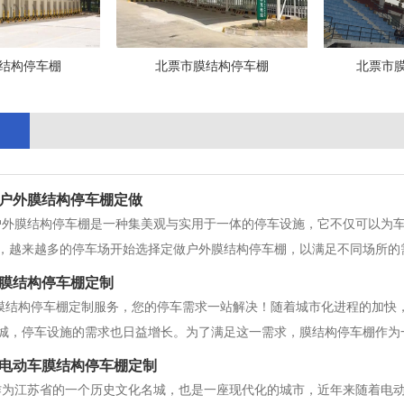
结构停车棚
北票市膜结构停车棚
北票市
户外膜结构停车棚定做
户外膜结构停车棚是一种集美观与实用于一体的停车设施，它不仅可以为
，越来越多的停车场开始选择定做户外膜结构停车棚，以满足不同场所的
之一是由于其灵活多样的设计。通过定制化设计，可以根据停车场的实际
膜结构停车棚定制
，户外膜结构停车棚的建造工艺也非常先进
膜结构停车棚定制服务，您的停车需求一站解决！随着城市化进程的加快
城，停车设施的需求也日益增长。为了满足这一需求，膜结构停车棚作为
介绍北票市膜结构停车棚的优点、定制服务以及如何通过专业的服务来满足
电动车膜结构停车棚定制
的设计、美
作为江苏省的一个历史文化名城，也是一座现代化的城市，近年来随着电