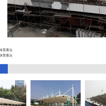
体育看台
体育看台