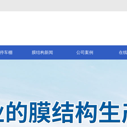
停车棚
膜结构新闻
公司案例
在