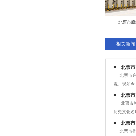
北票市膜
相关新闻
北票市
北票市
境。现如今
车棚的原因
北票市
需求。另外
北票市
历史文化名
本文将详细
北票市
棚以其独特
北票市