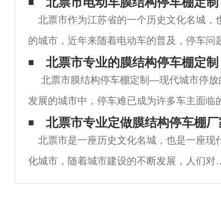
北票市电动车膜结构停车棚定制
北票市作为江苏省的一个历史文化名城，
的城市，近年来随着电动车的普及，停车问
困扰的一个大问题。为了解决这个问题，北
北票市专业的膜结构停车棚定制
北票市膜结构停车棚定制—现代城市停放
结构停车棚的定制，以应对停车需求的增加
发展的城市中，停车难已成为许多车主面临
其是在北票市这样一个旅游与商业繁荣的城
北票市专业定做膜结构停车棚厂
北票市是一座历史文化名城，也是一座现
张使得城市规划和设计面临新的挑战。膜结
化城市，随着城市建设的不断发展，人们对
车设施的需求也越来越大。膜结构停车棚作
一种新型的停车设施，受到了人们的青睐。