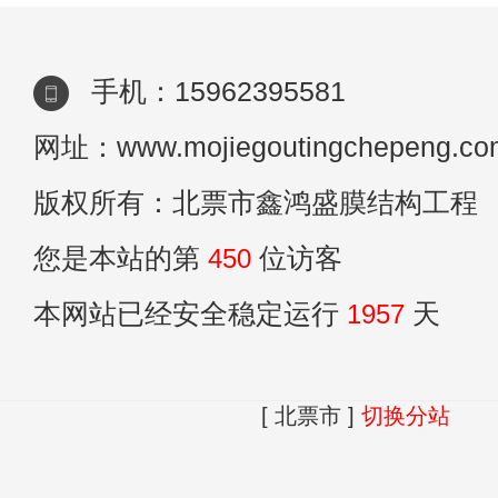
北票市，有许多专业定做膜结构停车棚的厂
家，他们
手机：15962395581
网址：www.mojiegoutingchepeng.co
版权所有：北票市鑫鸿盛膜结构工程
您是本站的第
450
位访客
本网站已经安全稳定运行
1957
天
[ 北票市 ]
切换分站